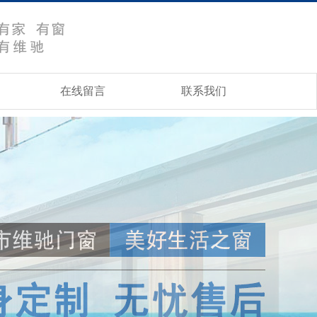
在线留言
联系我们