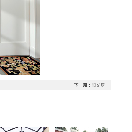
下一篇：
阳光房