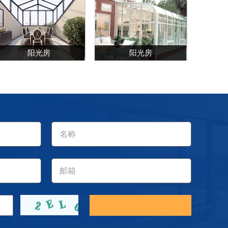
阳光房
阳光房