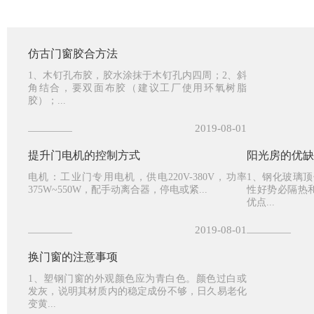
仿古门窗胶合方法
1、木钉孔布胶，胶水涂抹于木钉孔内四周；2、斜
角结合，要双面布胶（建议工厂使用环氧树脂
胶）；...
2019-08-01
提升门电机的控制方式
阳光房的优缺
电机：工业门专用电机，供电220V-380V，功率
1、钢化玻璃
375W~550W，配手动离合器，停电或紧...
性好势必隔热
优点...
2019-08-01
换门窗的注意事项
1、塑钢门窗的外观颜色应为青白色。颜色过白或
发灰，说明其材质内的稳定成份不够，日久易老化
变黄...