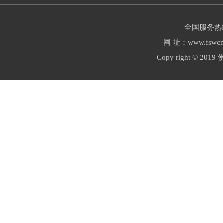
全国服务热线：
网 址：www.fswcm
Copy right ©